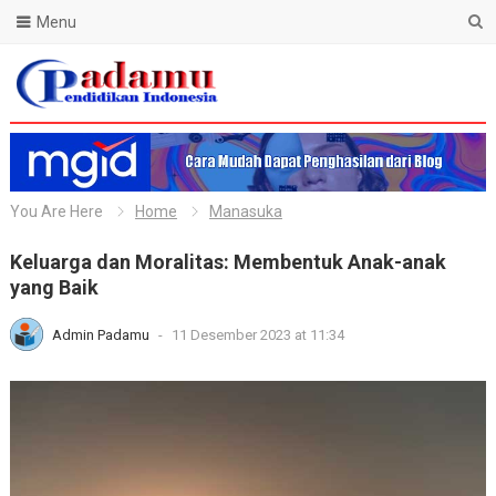
Menu
Blog Padamu
You Are Here
Home
Manasuka
Keluarga dan Moralitas: Membentuk Anak-anak
yang Baik
Admin Padamu
-
11 Desember 2023 at 11:34