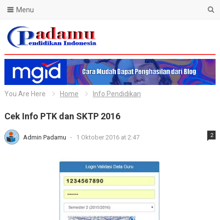
Menu
Blog Padamu
You Are Here
Home
Info Pendidikan
Cek Info PTK dan SKTP 2016
2
Admin Padamu
-
1 Oktober 2016 at 2:47