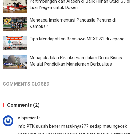
Pertimbangan dan Alasan di Balik Pilihan Studi S3 di
Luar Negeri untuk Dosen
Mengapa Implementasi Pancasila Penting di
Kampus?
Tips Mendapatkan Beasiswa MEXT S1 di Jepang
Menapak Jalan Kesuksesan dalam Dunia Bisnis
Melalui Pendidikan Manajemen Berkualitas
COMMENTS CLOSED
Comments (2)
Alojamiento
info PTK susah bener masuknya??? setiap mau ngecek