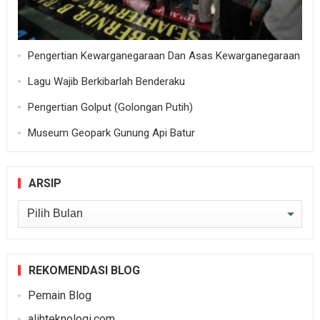
Pengertian Kewarganegaraan Dan Asas Kewarganegaraan
Lagu Wajib Berkibarlah Benderaku
Pengertian Golput (Golongan Putih)
Museum Geopark Gunung Api Batur
ARSIP
Arsip
REKOMENDASI BLOG
Pemain Blog
alihteknologi.com