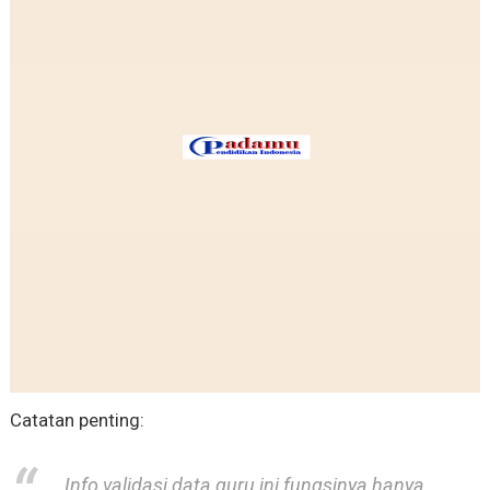
Catatan penting:
Info validasi data guru ini fungsinya hanya