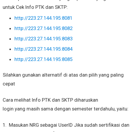
untuk Cek Info PTK dan SKTP:
http://223.27.144.195:8081
http://223.27.144.195:8082
http://223.27.144.195:8083
http://223.27.144.195:8084
http://223.27.144.195:8085
Silahkan gunakan alternatif di atas dan pilih yang paling
cepat
Cara melihat Info PTK dan SKTP diharuskan
login yang masih sama dengan semester terdahulu, yaitu:
1. Masukan NRG sebagai UserID Jika sudah sertifikasi dan