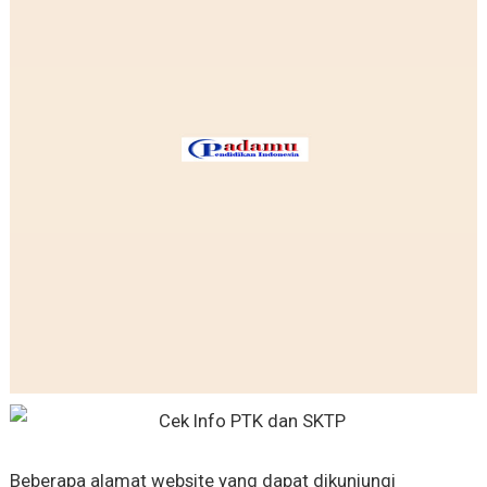
Beberapa alamat website yang dapat dikunjungi