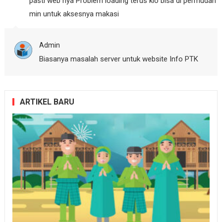
pasti web nya Problem loading terus klo bisa di permudah
min untuk aksesnya makasi
Admin
Biasanya masalah server untuk website Info PTK
ARTIKEL BARU