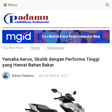
Menu
Blog Padamu
You Are Here
Home
Manasuka
Yamaha Aerox, Skutik dengan Performa Tinggi
yang Hemat Bahan Bakar
Admin Padamu
-
28 Juli 2024 at 14:27