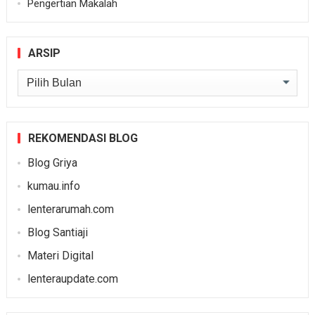
Pengertian Makalah
ARSIP
Arsip
REKOMENDASI BLOG
Blog Griya
kumau.info
lenterarumah.com
Blog Santiaji
Materi Digital
lenteraupdate.com