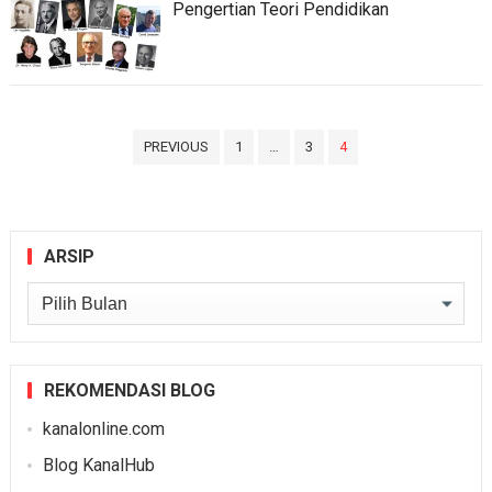
Pengertian Teori Pendidikan
Paginasi
PREVIOUS
1
…
3
4
pos
ARSIP
Arsip
REKOMENDASI BLOG
kanalonline.com
Blog KanalHub