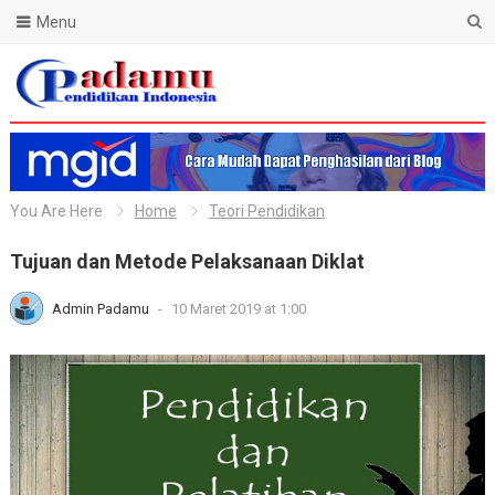
Menu
Blog Padamu
You Are Here
Home
Teori Pendidikan
Tujuan dan Metode Pelaksanaan Diklat
Admin Padamu
-
10 Maret 2019 at 1:00