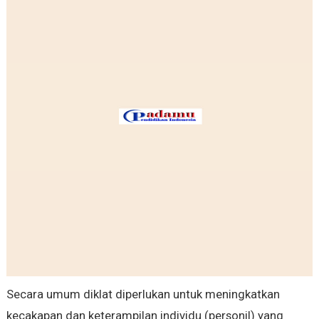
Secara umum diklat diperlukan untuk meningkatkan
kecakapan dan keterampilan individu (personil) yang