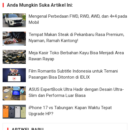
Anda Mungkin Suka Artikel Ini:
Mengenal Perbedaan FWD, RWD, AWD, dan 4×4 pada
Mobil
Tempat Makan Steak di Pekanbaru Rasa Premium,
Nyaman, Ramah Kantong!
Meja Kasir Toko Berbahan Kayu Bisa Menjadi Area
Rawan Rayap
Film Romantis Subtitle Indonesia untuk Temani
Pasangan Bisa Ditonton di IDLIX
ASUS ExpertBook Ultra Hadir dengan Desain Ultra-
Slim dan Performa Luar Biasa
iPhone 17 vs Tabungan: Kapan Waktu Tepat
Upgrade HP?
ARTIKEL BARU