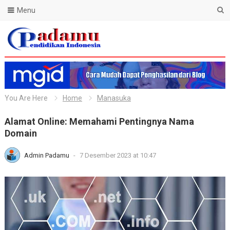
Menu
Blog Padamu
You Are Here
Home
Manasuka
Alamat Online: Memahami Pentingnya Nama
Domain
Admin Padamu
-
7 Desember 2023 at 10:47