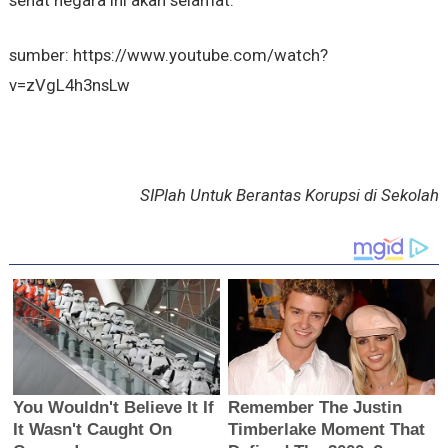
sumber: https://www.youtube.com/watch?
v=zVgL4h3nsLw
SIPlah Untuk Berantas Korupsi di Sekolah