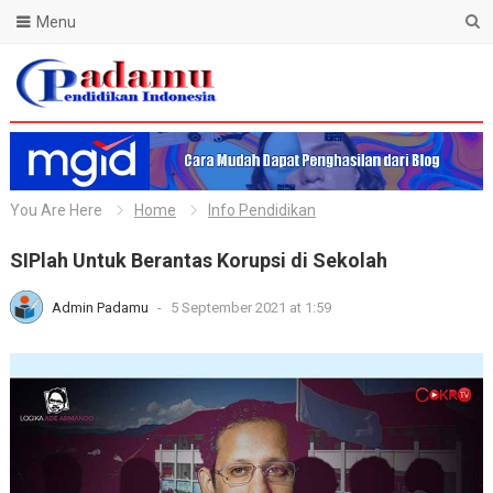
Menu
Blog Padamu
You Are Here
Home
Info Pendidikan
SIPlah Untuk Berantas Korupsi di Sekolah
Admin Padamu
-
5 September 2021 at 1:59