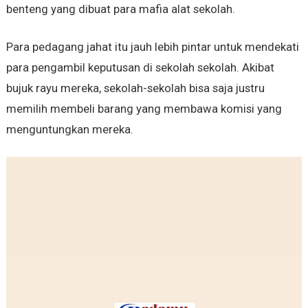
benteng yang dibuat para mafia alat sekolah.
Para pedagang jahat itu jauh lebih pintar untuk mendekati
para pengambil keputusan di sekolah sekolah. Akibat
bujuk rayu mereka, sekolah-sekolah bisa saja justru
memilih membeli barang yang membawa komisi yang
menguntungkan mereka.