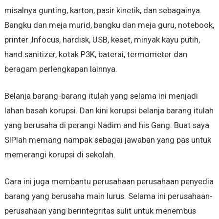
misalnya gunting, karton, pasir kinetik, dan sebagainya.
Bangku dan meja murid, bangku dan meja guru, notebook,
printer ,Infocus, hardisk, USB, keset, minyak kayu putih,
hand sanitizer, kotak P3K, baterai, termometer dan
beragam perlengkapan lainnya.
Belanja barang-barang itulah yang selama ini menjadi
lahan basah korupsi. Dan kini korupsi belanja barang itulah
yang berusaha di perangi Nadim and his Gang. Buat saya
SIPlah memang nampak sebagai jawaban yang pas untuk
memerangi korupsi di sekolah.
Cara ini juga membantu perusahaan perusahaan penyedia
barang yang berusaha main lurus. Selama ini perusahaan-
perusahaan yang berintegritas sulit untuk menembus