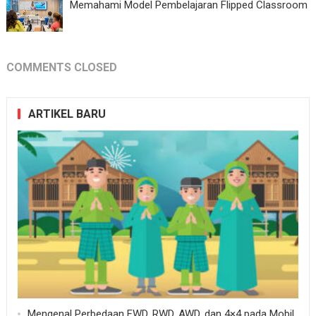
Memahami Model Pembelajaran Flipped Classroom
COMMENTS CLOSED
ARTIKEL BARU
Mengenal Perbedaan FWD, RWD, AWD, dan 4×4 pada Mobil