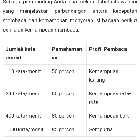
Sebagai pembanding Anda bisa melihat tabel dibawah ini
yang menjelaskan perbandingan antara kecepatan
membaca dan kemampuan menyerap isi bacaan berikut
penilaian kemampuan membaca.
Jumlah kata
Pemahaman
Profil Pembaca
/menit
isi
110 kata/menit
50 persen
Kemampuan
kurang
240 kata/menit
60 persen
Kemampuan rata-
rata
400 kata/menit
80 persen
Kemampuan baik
1000 kata/menit
85 persen
Sempurna