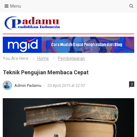
Menu
Blog Padamu
You Are Here
Home
Pembelajaran
Teknik Pengujian Membaca Cepat
2
Admin Padamu
-
20 April 2015 at 22:07