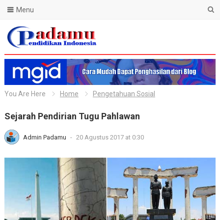
Menu
Blog Padamu
You Are Here
Home
Pengetahuan Sosial
Sejarah Pendirian Tugu Pahlawan
Admin Padamu
-
20 Agustus 2017 at 0:30