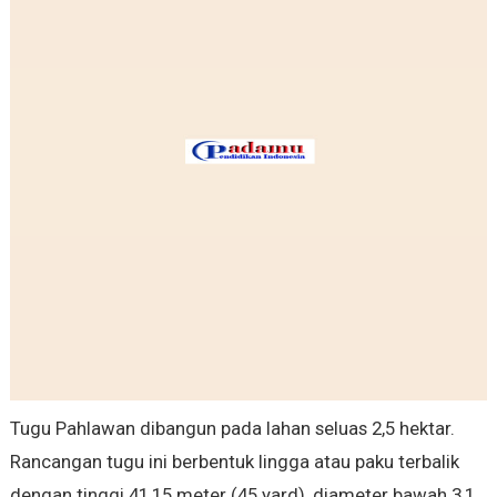
Tugu Pahlawan dibangun pada lahan seluas 2,5 hektar.
Rancangan tugu ini berbentuk lingga atau paku terbalik
dengan tinggi 41,15 meter (45 yard), diameter bawah 3,1