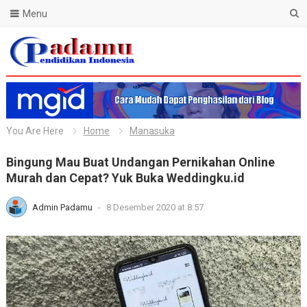
Menu
Blog Padamu
You Are Here
Home
Manasuka
Bingung Mau Buat Undangan Pernikahan Online
Murah dan Cepat? Yuk Buka Weddingku.id
Admin Padamu
-
8 Desember 2020 at 8:57