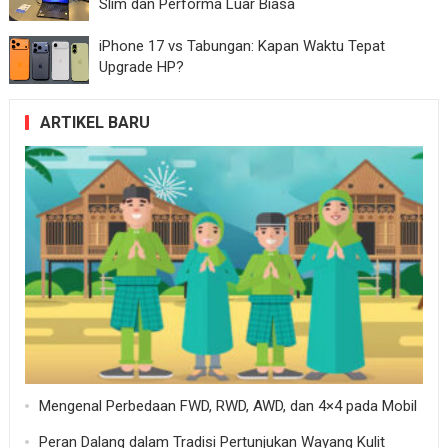
Slim dan Performa Luar Biasa
iPhone 17 vs Tabungan: Kapan Waktu Tepat
Upgrade HP?
ARTIKEL BARU
Mengenal Perbedaan FWD, RWD, AWD, dan 4×4 pada Mobil
Peran Dalang dalam Tradisi Pertunjukan Wayang Kulit