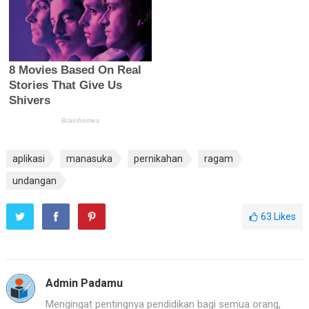
aplikasi
manasuka
pernikahan
ragam
undangan
63
Likes
Admin Padamu
Mengingat pentingnya pendidikan bagi semua orang,