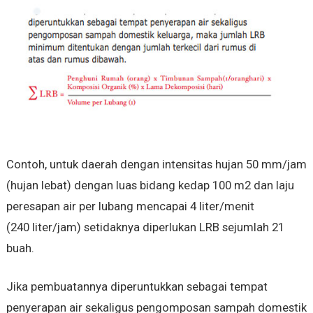
Contoh, untuk daerah dengan intensitas hujan 50 mm/jam
(hujan lebat) dengan luas bidang kedap 100 m2 dan laju
peresapan air per lubang mencapai 4 liter/menit
(240 liter/jam) setidaknya diperlukan LRB sejumlah 21
buah.
Jika pembuatannya diperuntukkan sebagai tempat
penyerapan air sekaligus pengomposan sampah domestik