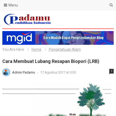
Menu
Blog Padamu
You Are Here
Home
Pengetahuan Alam
Cara Membuat Lubang Resapan Biopori (LRB)
1
Admin Padamu
-
17 Agustus 2017 at 0:30