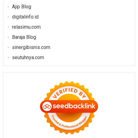
Ajip Blog
digitalinfo.id
relasimu.com
Baraja Blog
sinergibisnis.com
seutuhnya.com