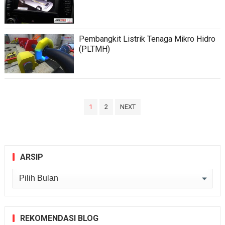
Pembangkit Listrik Tenaga Mikro Hidro
(PLTMH)
Paginasi
1
2
NEXT
pos
ARSIP
Arsip
REKOMENDASI BLOG