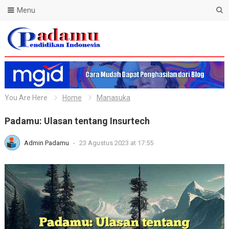
Menu
Blog Padamu
You Are Here
Home
Manasuka
Padamu: Ulasan tentang Insurtech
Admin Padamu
-
23 Agustus 2023 at 17:55