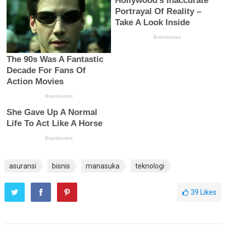
asuransi
bisnis
manasuka
teknologi
39
Likes