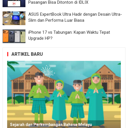
Pasangan Bisa Ditonton di IDLIX
ASUS ExpertBook Ultra Hadir dengan Desain Ultra-
Slim dan Performa Luar Biasa
iPhone 17 vs Tabungan: Kapan Waktu Tepat
Upgrade HP?
ARTIKEL BARU
Sejarah dan Perkembangan Bahasa Melayu