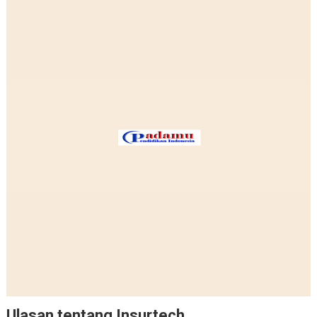
Ulasan tentang Insurtech