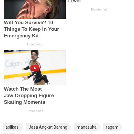
aplikasi
Jasa Angkat Barang
manasuka
ragam