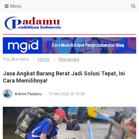
Menu
Blog Padamu
You Are Here
Home
Manasuka
Jasa Angkat Barang Berat Jadi Solusi Tepat, Ini
Cara Memilihnya!
Admin Padamu
-
13 Mei 2022 at 10:58