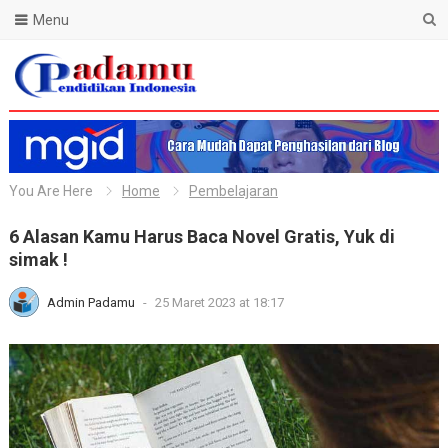
Menu
Blog Padamu
You Are Here
Home
Pembelajaran
6 Alasan Kamu Harus Baca Novel Gratis, Yuk di
simak !
Admin Padamu
-
25 Maret 2023 at 18:17