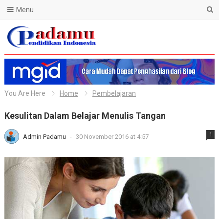
Menu
Blog Padamu
You Are Here
Home
Pembelajaran
Kesulitan Dalam Belajar Menulis Tangan
1
Admin Padamu
-
30 November 2016 at 4:57