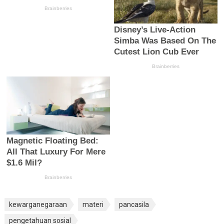
kewarganegaraan
materi
pancasila
pengetahuan sosial