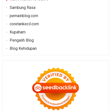
Sambung Rasa
pemainblog.com
coretankecil.com
Kupaham
Pengalih Blog
Blog Kehidupan