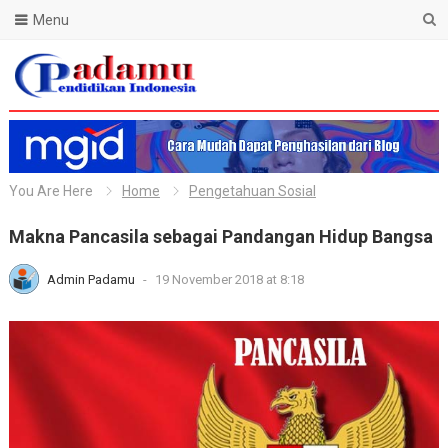
Menu
Blog Padamu
You Are Here
Home
Pengetahuan Sosial
Makna Pancasila sebagai Pandangan Hidup Bangsa
Admin Padamu
-
19 November 2018 at 8:18