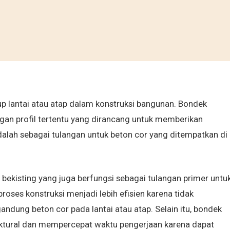
up lantai atau atap dalam konstruksi bangunan. Bondek
engan profil tertentu yang dirancang untuk memberikan
adalah sebagai tulangan untuk beton cor yang ditempatkan di
 bekisting yang juga berfungsi sebagai tulangan primer untu
oses konstruksi menjadi lebih efisien karena tidak
dung beton cor pada lantai atau atap. Selain itu, bondek
ktural dan mempercepat waktu pengerjaan karena dapat