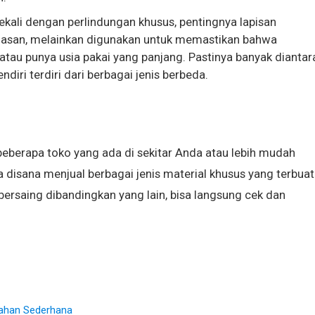
bekali dengan perlindungan khusus, pentingnya lapisan
alasan, melainkan digunakan untuk memastikan bahwa
 atau punya usia pakai yang panjang. Pastinya banyak diantar
iri terdiri dari berbagai jenis berbeda.
beberapa toko yang ada di sekitar Anda atau lebih mudah
 disana menjual berbagai jenis material khusus yang terbuat
bersaing dibandingkan yang lain, bisa langsung cek dan
ahan Sederhana