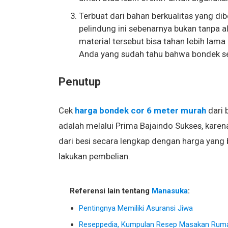
Terbuat dari bahan berkualitas yang di
pelindung ini sebenarnya bukan tanpa 
material tersebut bisa tahan lebih lama
Anda yang sudah tahu bahwa bondek send
Penutup
Cek
harga bondek cor 6 meter murah
dari 
adalah melalui Prima Bajaindo Sukses, karena
dari besi secara lengkap dengan harga yang 
lakukan pembelian.
Referensi lain tentang
Manasuka
:
Pentingnya Memiliki Asuransi Jiwa
Reseppedia, Kumpulan Resep Masakan Rum