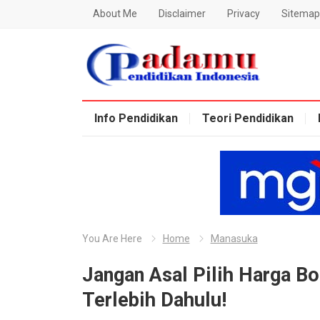
About Me
Disclaimer
Privacy
Sitemap
Blog Padamu
Info Pendidikan
Teori Pendidikan
You Are Here
Home
Manasuka
Jangan Asal Pilih Harga Bo
Terlebih Dahulu!