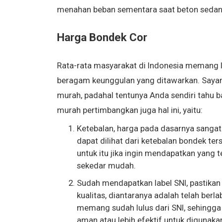
menahan beban sementara saat beton sedan
Harga Bondek Cor
Rata-rata masyarakat di Indonesia memang l
beragam keunggulan yang ditawarkan. Saya
murah, padahal tentunya Anda sendiri tahu b
murah pertimbangkan juga hal ini, yaitu:
Ketebalan, harga pada dasarnya sangat
dapat dilihat dari ketebalan bondek te
untuk itu jika ingin mendapatkan yang 
sekedar mudah.
Sudah mendapatkan label SNI, pastikan 
kualitas, diantaranya adalah telah berl
memang sudah lulus dari SNI, sehing
aman atau lebih efektif untuk digunaka