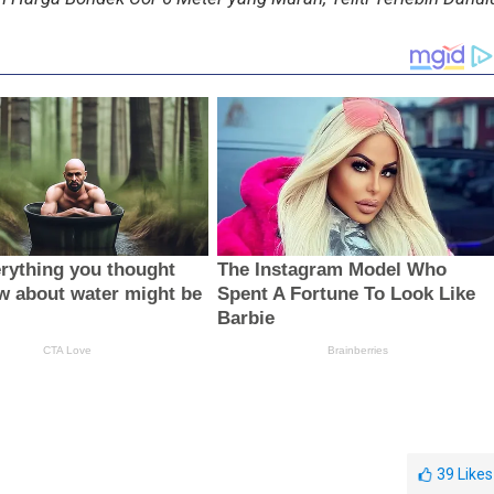
39
Likes