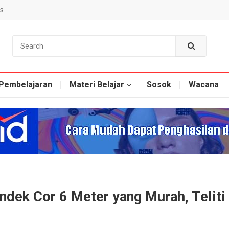
s
Pembelajaran
Materi Belajar
Sosok
Wacana
ndek Cor 6 Meter yang Murah, Teliti