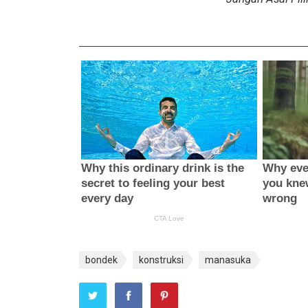
bondek
konstruksi
manasuka