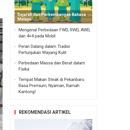
Sejarah dan Perkembangan Bahasa
Melayu
Mengenal Perbedaan FWD, RWD, AWD,
dan 4×4 pada Mobil
Peran Dalang dalam Tradisi
Pertunjukan Wayang Kulit
Perbedaan Massa dan Berat dalam
Fisika
Tempat Makan Steak di Pekanbaru
Rasa Premium, Nyaman, Ramah
Kantong!
REKOMENDASI ARTIKEL