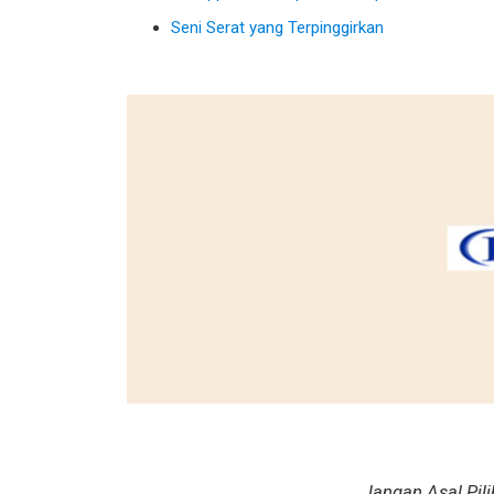
Seni Serat yang Terpinggirkan
Jangan Asal Pili