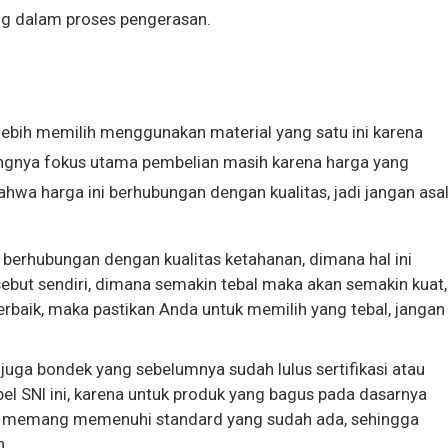
g dalam proses pengerasan.
ebih memilih menggunakan material yang satu ini karena
ngnya fokus utama pembelian masih karena harga yang
ahwa harga ini berhubungan dengan kualitas, jadi jangan asa
 berhubungan dengan kualitas ketahanan, dimana hal ini
rsebut sendiri, dimana semakin tebal maka akan semakin kuat,
terbaik, maka pastikan Anda untuk memilih yang tebal, jangan
juga bondek yang sebelumnya sudah lulus sertifikasi atau
abel SNI ini, karena untuk produk yang bagus pada dasarnya
ga memang memenuhi standard yang sudah ada, sehingga
n.