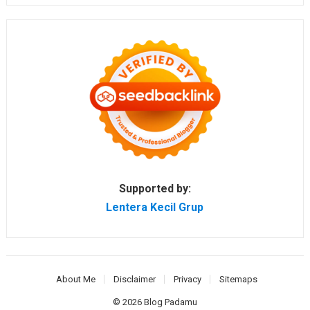
Supported by:
Lentera Kecil Grup
About Me
Disclaimer
Privacy
Sitemaps
© 2026
Blog Padamu