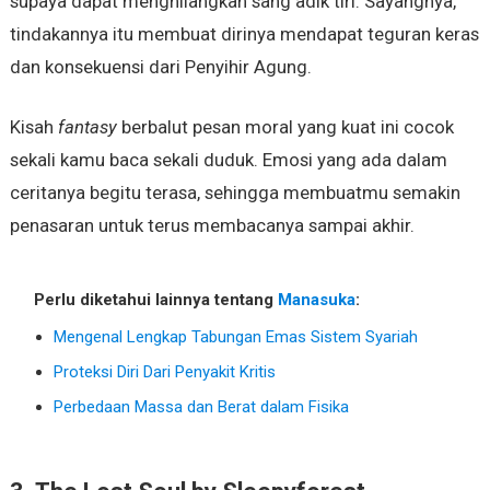
supaya dapat menghilangkan sang adik tiri. Sayangnya,
tindakannya itu membuat dirinya mendapat teguran keras
dan konsekuensi dari Penyihir Agung.
Kisah
fantasy
berbalut pesan moral yang kuat ini cocok
sekali kamu baca sekali duduk. Emosi yang ada dalam
ceritanya begitu terasa, sehingga membuatmu semakin
penasaran untuk terus membacanya sampai akhir.
Perlu diketahui lainnya tentang
Manasuka
:
Mengenal Lengkap Tabungan Emas Sistem Syariah
Proteksi Diri Dari Penyakit Kritis
Perbedaan Massa dan Berat dalam Fisika