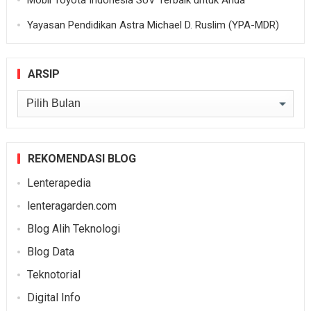
Mobil Toyota Indonesia SUV Terbaik untuk Anda
Yayasan Pendidikan Astra Michael D. Ruslim (YPA-MDR)
ARSIP
Arsip
REKOMENDASI BLOG
Lenterapedia
lenteragarden.com
Blog Alih Teknologi
Blog Data
Teknotorial
Digital Info