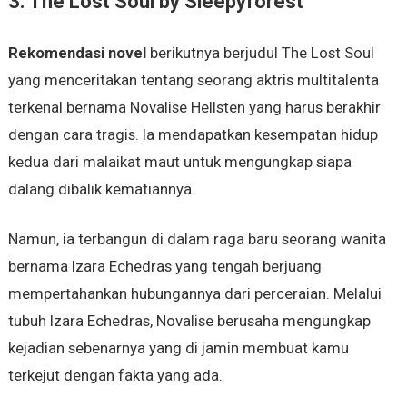
3. The Lost Soul by Sleepyforest
Rekomendasi novel
berikutnya berjudul The Lost Soul
yang menceritakan tentang seorang aktris multitalenta
terkenal bernama Novalise Hellsten yang harus berakhir
dengan cara tragis. Ia mendapatkan kesempatan hidup
kedua dari malaikat maut untuk mengungkap siapa
dalang dibalik kematiannya.
Namun, ia terbangun di dalam raga baru seorang wanita
bernama Izara Echedras yang tengah berjuang
mempertahankan hubungannya dari perceraian. Melalui
tubuh Izara Echedras, Novalise berusaha mengungkap
kejadian sebenarnya yang di jamin membuat kamu
terkejut dengan fakta yang ada.