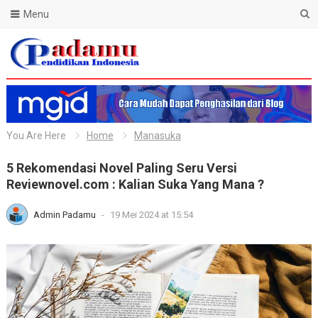
Menu
Blog Padamu
You Are Here
Home
Manasuka
5 Rekomendasi Novel Paling Seru Versi
Reviewnovel.com : Kalian Suka Yang Mana ?
Admin Padamu
-
19 Mei 2024 at 15:54