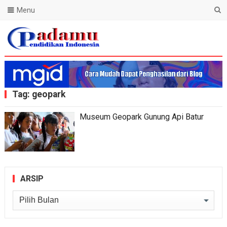
Menu
Blog Padamu
Tag:
geopark
Museum Geopark Gunung Api Batur
ARSIP
Arsip