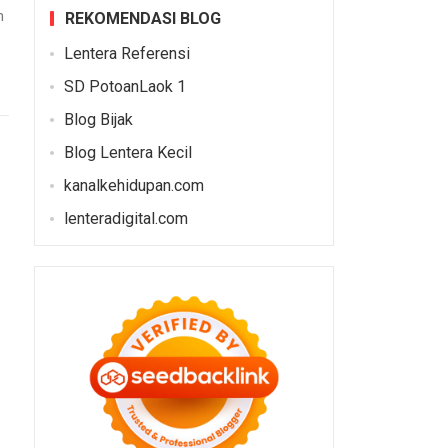
n
REKOMENDASI BLOG
Lentera Referensi
SD PotoanLaok 1
Blog Bijak
Blog Lentera Kecil
kanalkehidupan.com
lenteradigital.com