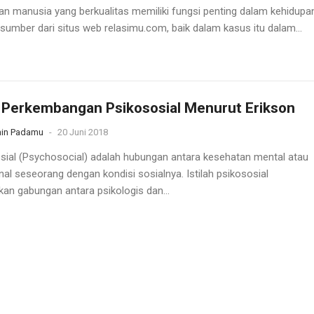
n manusia yang berkualitas memiliki fungsi penting dalam kehidupa
rsumber dari situs web relasimu.com, baik dalam kasus itu dalam...
 Perkembangan Psikososial Menurut Erikson
in Padamu
-
20 Juni 2018
sial (Psychosocial) adalah hubungan antara kesehatan mental atau
al seseorang dengan kondisi sosialnya. Istilah psikososial
an gabungan antara psikologis dan...