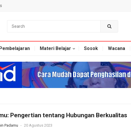
s
Pembelajaran
Materi Belajar
Sosok
Wacana
u: Pengertian tentang Hubungan Berkualitas
in Padamu
-
20 Agustus 2023