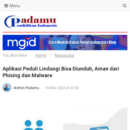
Menu
Blog Padamu
You Are Here
Home
Manasuka
Aplikasi Peduli Lindungi Bisa Diunduh, Aman dari
Phising dan Malware
Admin Padamu
-
16 Mei 2020 at 22:02