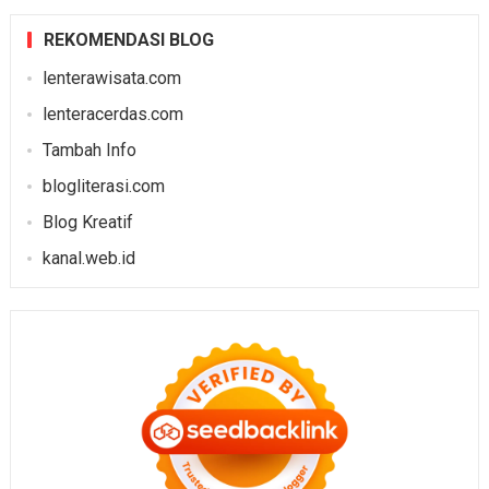
REKOMENDASI BLOG
lenterawisata.com
lenteracerdas.com
Tambah Info
blogliterasi.com
Blog Kreatif
kanal.web.id