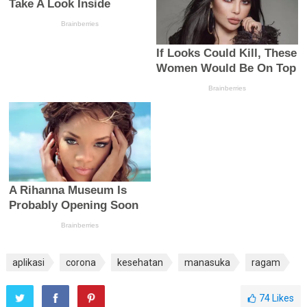
aplikasi
corona
kesehatan
manasuka
ragam
74
Likes