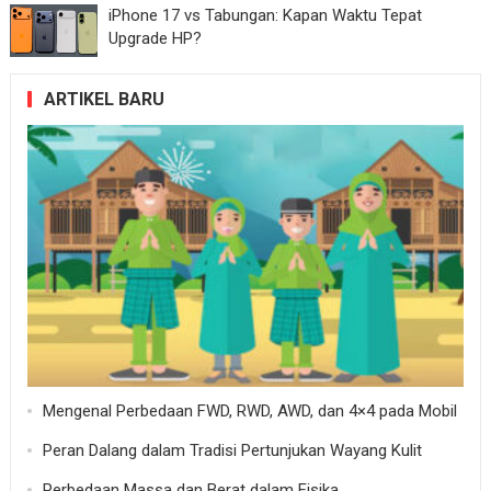
iPhone 17 vs Tabungan: Kapan Waktu Tepat
Upgrade HP?
ARTIKEL BARU
Mengenal Perbedaan FWD, RWD, AWD, dan 4×4 pada Mobil
Peran Dalang dalam Tradisi Pertunjukan Wayang Kulit
Perbedaan Massa dan Berat dalam Fisika