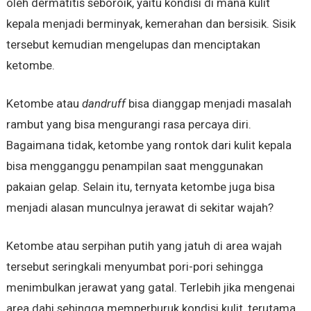
oleh dermatitis seboroik, yaitu kondisi di mana kulit
kepala menjadi berminyak, kemerahan dan bersisik. Sisik
tersebut kemudian mengelupas dan menciptakan
ketombe.
Ketombe atau
dandruff
bisa dianggap menjadi masalah
rambut yang bisa mengurangi rasa percaya diri.
Bagaimana tidak, ketombe yang rontok dari kulit kepala
bisa mengganggu penampilan saat menggunakan
pakaian gelap. Selain itu, ternyata ketombe juga bisa
menjadi alasan munculnya jerawat di sekitar wajah?
Ketombe atau serpihan putih yang jatuh di area wajah
tersebut seringkali menyumbat pori-pori sehingga
menimbulkan jerawat yang gatal. Terlebih jika mengenai
area dahi sehingga memperburuk kondisi kulit, terutama