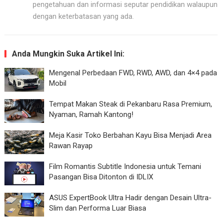
pengetahuan dan informasi seputar pendidikan walaupun
dengan keterbatasan yang ada.
Anda Mungkin Suka Artikel Ini:
Mengenal Perbedaan FWD, RWD, AWD, dan 4×4 pada
Mobil
Tempat Makan Steak di Pekanbaru Rasa Premium,
Nyaman, Ramah Kantong!
Meja Kasir Toko Berbahan Kayu Bisa Menjadi Area
Rawan Rayap
Film Romantis Subtitle Indonesia untuk Temani
Pasangan Bisa Ditonton di IDLIX
ASUS ExpertBook Ultra Hadir dengan Desain Ultra-
Slim dan Performa Luar Biasa