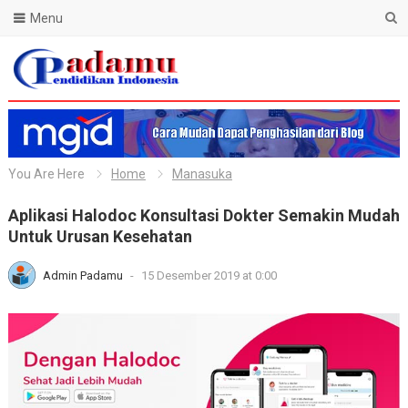
Menu
Blog Padamu
You Are Here
Home
Manasuka
Aplikasi Halodoc Konsultasi Dokter Semakin Mudah
Untuk Urusan Kesehatan
Admin Padamu
-
15 Desember 2019 at 0:00