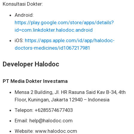
Konsultasi Dokter:
Android:
https://play.google.com/store/apps/details?
id=com.linkdokter.halodoc.android
iOS:
https://apps.apple.com/id/app/halodoc-
doctors-medicines/id1067217981
Developer Halodoc
PT Media Dokter Investama
Mensa 2 Building, Jl. HR Rasuna Said Kav B-34, 4th
Floor, Kuningan, Jakarta 12940 – Indonesia
Telepon: +6285574677403
Email:
help@halodoc.com
Website: www.halodoc.ocm