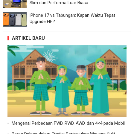
Slim dan Performa Luar Biasa
iPhone 17 vs Tabungan: Kapan Waktu Tepat
Upgrade HP?
ARTIKEL BARU
Mengenal Perbedaan FWD, RWD, AWD, dan 4×4 pada Mobil
Peran Dalang dalam Tradisi Pertunjukan Wayang Kulit