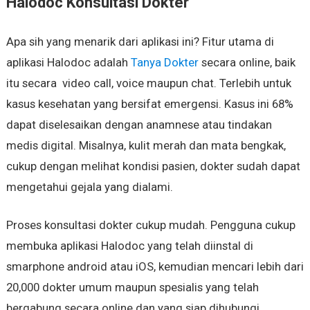
Halodoc Konsultasi Dokter
Apa sih yang menarik dari aplikasi ini? Fitur utama di
a
plikasi Halodoc
adalah
Tanya Dokter
secara online, baik
itu secara video call, voice maupun chat. Terlebih untuk
kasus kesehatan yang bersifat emergensi. Kasus ini 68%
dapat diselesaikan dengan
anamnese
atau tindakan
medis digital. Misalnya, kulit merah dan mata bengkak,
cukup dengan melihat kondisi pasien, dokter sudah dapat
mengetahui gejala yang dialami.
Proses konsultasi dokter cukup mudah. Pengguna cukup
membuka aplikasi Halodoc yang telah diinstal di
smarphone android atau iOS, kemudian mencari lebih dari
20,000 dokter umum maupun spesialis yang telah
bergabung secara online dan yang siap dihubungi.