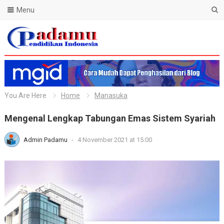
Menu
Blog Padamu
You Are Here
Home
Manasuka
Mengenal Lengkap Tabungan Emas Sistem Syariah
Admin Padamu
-
4 November 2021 at 15:00