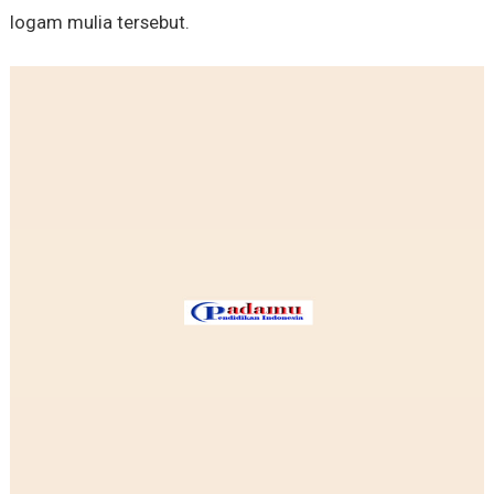
logam mulia tersebut.