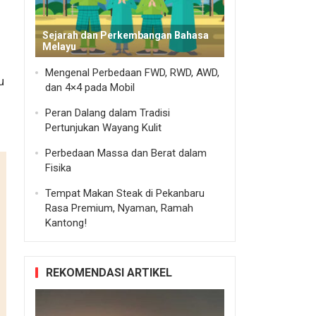
Sejarah dan Perkembangan Bahasa
Melayu
Mengenal Perbedaan FWD, RWD, AWD,
u
dan 4×4 pada Mobil
Peran Dalang dalam Tradisi
Pertunjukan Wayang Kulit
Perbedaan Massa dan Berat dalam
Fisika
Tempat Makan Steak di Pekanbaru
Rasa Premium, Nyaman, Ramah
Kantong!
REKOMENDASI ARTIKEL