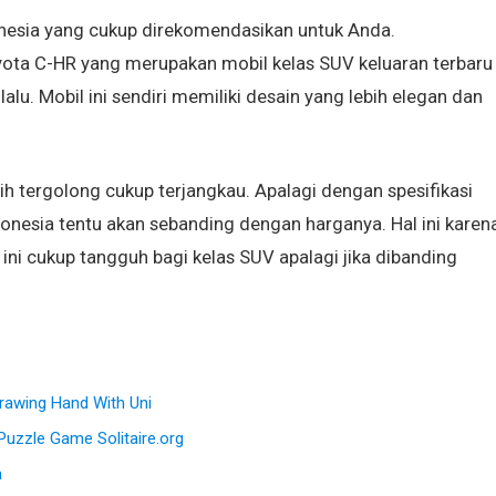
nesia yang cukup direkomendasikan untuk Anda.
ota C-HR yang merupakan mobil kelas SUV keluaran terbaru
lalu. Mobil ini sendiri memiliki desain yang lebih elegan dan
ih tergolong cukup terjangkau. Apalagi dengan spesifikasi
onesia tentu akan sebanding dengan harganya. Hal ini karen
u ini cukup tangguh bagi kelas SUV apalagi jika dibanding
awing Hand With Uni
Puzzle Game Solitaire.org
a