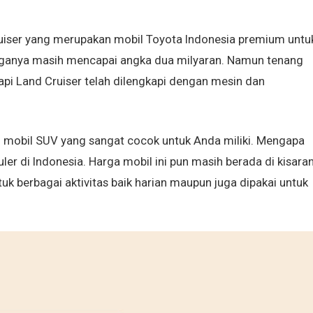
uiser yang merupakan mobil Toyota Indonesia premium untu
harganya masih mencapai angka dua milyaran. Namun tenang
api Land Cruiser telah dilengkapi dengan mesin dan
di mobil SUV yang sangat cocok untuk Anda miliki. Mengapa
uler di Indonesia. Harga mobil ini pun masih berada di kisara
ntuk berbagai aktivitas baik harian maupun juga dipakai untuk