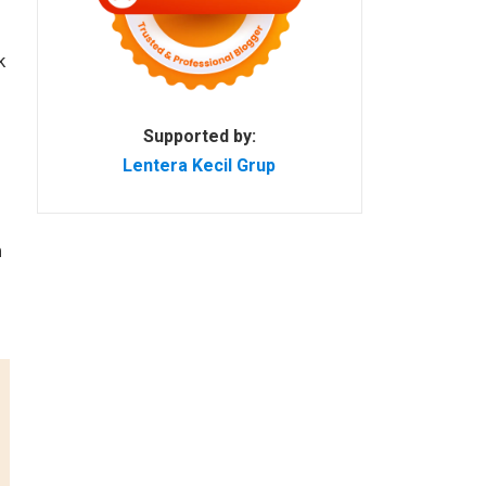
k
Supported by:
Lentera Kecil Grup
n