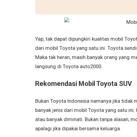
Yap, tak dapat dipungkiri kualitas mobil Toy
dari mobil Toyota yang satu ini. Toyota sendi
Maka tak heran, masih banyak orang yang mem
langsung di Toyota auto2000.
Rekomendasi Mobil Toyota SUV
Bukan Toyota Indonesia namanya jika tidak m
banyak jenis dari mobil Toyota yang satu ini
atau banyak diminati. Bukan tanpa alasan, mo
apalagi jika dipakai bersama keluarga.