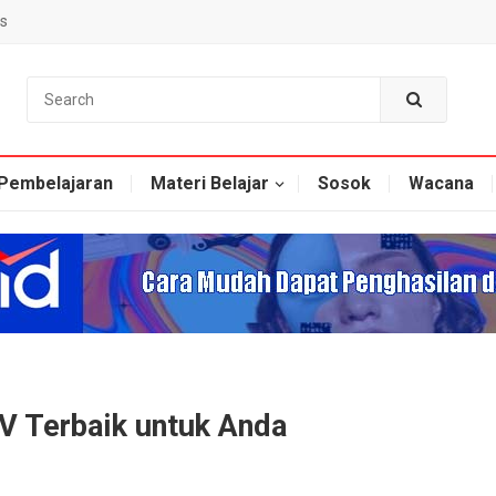
s
Pembelajaran
Materi Belajar
Sosok
Wacana
V Terbaik untuk Anda