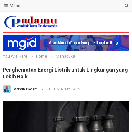
Menu
Blog Padamu
You Are Here
Home
Manasuka
Penghematan Energi Listrik untuk Lingkungan yang
Lebih Baik
Admin Padamu
-
20 Juli 2020 at 18:15