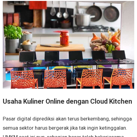
Usaha Kuliner Online dengan Cloud Kitchen
Pasar digital diprediksi akan terus berkembang, sehingga
semua sektor harus bergerak jika tak ingin ketinggalan.
UMKM saat ini pun, sebagian besar telah bekerjasama