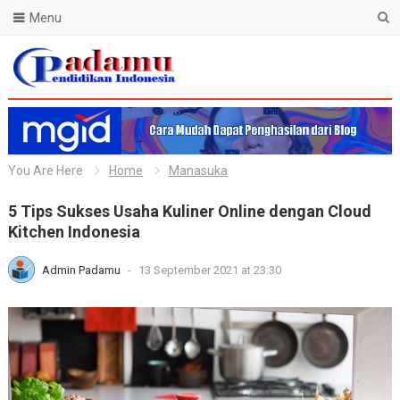
Menu
Blog Padamu
You Are Here
Home
Manasuka
5 Tips Sukses Usaha Kuliner Online dengan Cloud
Kitchen Indonesia
Admin Padamu
-
13 September 2021 at 23:30