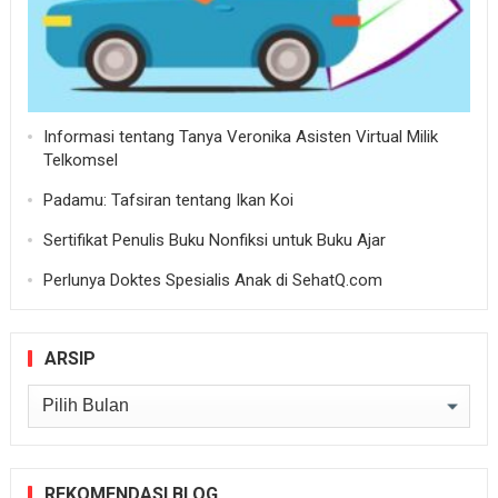
Informasi tentang Tanya Veronika Asisten Virtual Milik
Telkomsel
Padamu: Tafsiran tentang Ikan Koi
Sertifikat Penulis Buku Nonfiksi untuk Buku Ajar
Perlunya Doktes Spesialis Anak di SehatQ.com
ARSIP
Arsip
REKOMENDASI BLOG