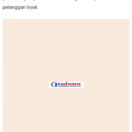
pelanggan loyal.