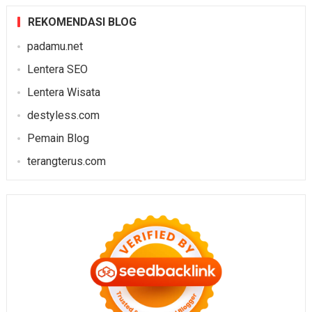
REKOMENDASI BLOG
padamu.net
Lentera SEO
Lentera Wisata
destyless.com
Pemain Blog
terangterus.com