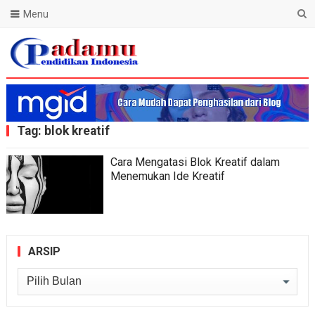
Menu
Blog Padamu
Tag:
blok kreatif
Cara Mengatasi Blok Kreatif dalam
Menemukan Ide Kreatif
ARSIP
Arsip