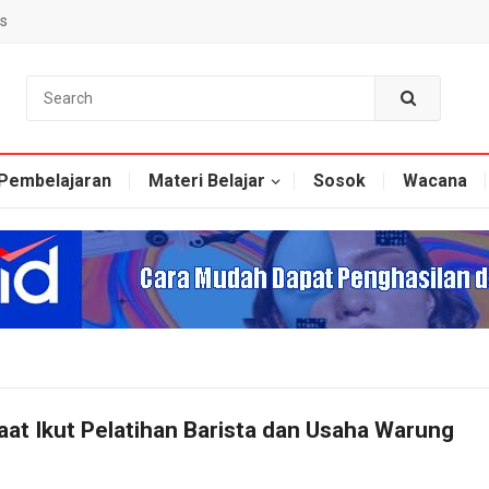
s
Pembelajaran
Materi Belajar
Sosok
Wacana
at Ikut Pelatihan Barista dan Usaha Warung