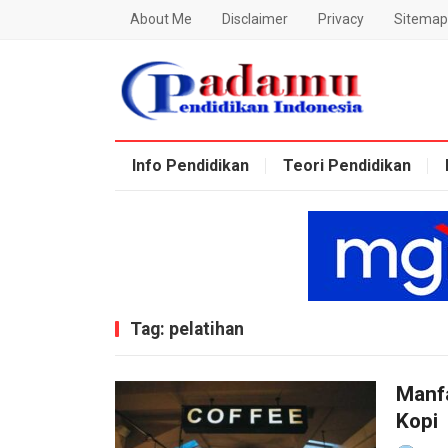
About Me
Disclaimer
Privacy
Sitemap
Blog Padamu
Info Pendidikan
Teori Pendidikan
Tag:
pelatihan
Manfa
Kopi