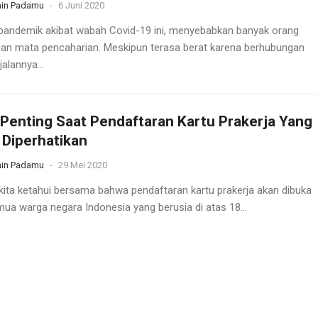
in Padamu
-
6 Juni 2020
 pandemik akibat wabah Covid-19 ini, menyebabkan banyak orang
gan mata pencaharian. Meskipun terasa berat karena berhubungan
alannya...
 Penting Saat Pendaftaran Kartu Prakerja Yang
 Diperhatikan
in Padamu
-
29 Mei 2020
 kita ketahui bersama bahwa pendaftaran kartu prakerja akan dibuka
mua warga negara Indonesia yang berusia di atas 18...