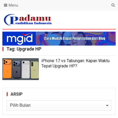
Menu
Blog Padamu
Tag:
Upgrade HP
iPhone 17 vs Tabungan: Kapan Waktu
Tepat Upgrade HP?
ARSIP
Arsip