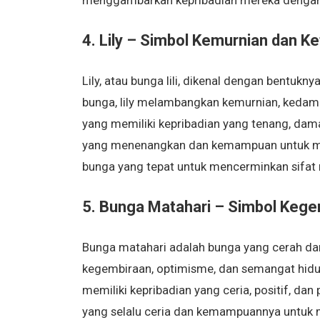
menggambarkan kepribadian mereka dengan
4. Lily – Simbol Kemurnian dan K
Lily, atau bunga lili, dikenal dengan bentu
bunga, lily melambangkan kemurnian, kedamai
yang memiliki kepribadian yang tenang, dama
yang menenangkan dan kemampuan untuk menc
bunga yang tepat untuk mencerminkan sifat
5. Bunga Matahari – Simbol Keg
Bunga matahari adalah bunga yang cerah da
kegembiraan, optimisme, dan semangat hidup
memiliki kepribadian yang ceria, positif, da
yang selalu ceria dan kemampuannya untuk m