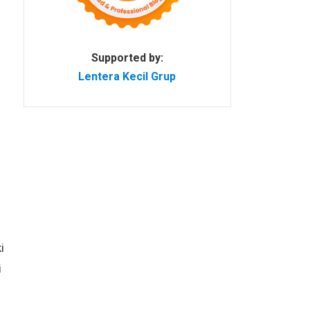
Supported by:
Lentera Kecil Grup
i
i