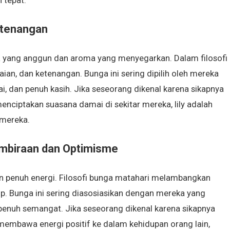
 tepat.
etenangan
knya yang anggun dan aroma yang menyegarkan. Dalam filosofi
an, dan ketenangan. Bunga ini sering dipilih oleh mereka
i, dan penuh kasih. Jika seseorang dikenal karena sikapnya
iptakan suasana damai di sekitar mereka, lily adalah
 mereka.
embiraan dan Optimisme
n penuh energi. Filosofi bunga matahari melambangkan
. Bunga ini sering diasosiasikan dengan mereka yang
n penuh semangat. Jika seseorang dikenal karena sikapnya
embawa energi positif ke dalam kehidupan orang lain,