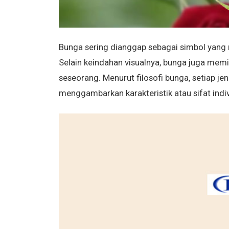
Bunga sering dianggap sebagai simbol yang
Selain keindahan visualnya, bunga juga me
seseorang. Menurut filosofi bunga, setiap j
menggambarkan karakteristik atau sifat indiv