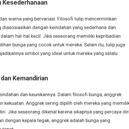
an Kesederhanaan
dan warna yang bervariasi. Filosofi tulip mencerminkan
g diasosiasikan dengan keindahan yang sederhana dan
am hal-hal kecil. Jika seseorang memiliki kepribadian
lihan bunga yang cocok untuk mereka. Selain itu, tulip juga
adikannya simbol yang ideal untuk mereka yang selalu
 dan Kemandirian
eindahan dan keunikannya. Dalam filosofi bunga, anggrek
kekuatan. Anggrek sering dipilih oleh mereka yang memilik
iri. Jika seseorang dikenal karena sikapnya yang percaya dir
 dengan kepala tegak, anggrek adalah bunga yang