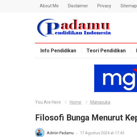
About Me
Disclaimer
Privacy
Sitemap
Blog Padamu
Info Pendidikan
Teori Pendidikan
You Are Here
Home
Manasuka
Filosofi Bunga Menurut Ke
Admin Padamu
-
17 Agustus 2024 at 17:45