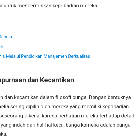
na untuk mencerminkan kepribadian mereka.
endiri
va
is Melalui Pendidikan Manajemen Berkualitas
mpurnaan dan Kecantikan
 dan kecantikan dalam filosofi bunga. Dengan bentuknya
elia sering dipilih oleh mereka yang memiliki kepribadian
seseorang dikenal karena perhatian mereka terhadap detail
ng indah dari hal-hal kecil, bunga kamelia adalah bunga
ka.