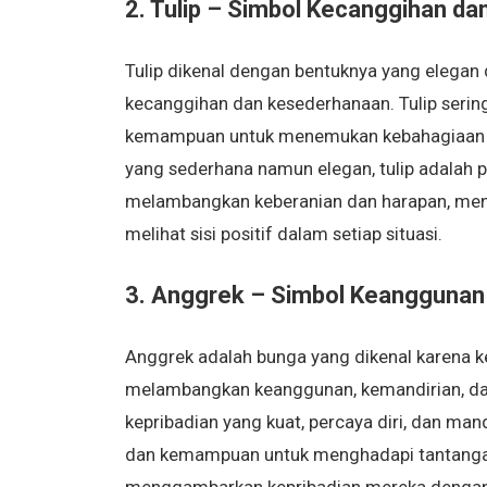
2. Tulip – Simbol Kecanggihan d
Tulip dikenal dengan bentuknya yang elegan 
kecanggihan dan kesederhanaan. Tulip serin
kemampuan untuk menemukan kebahagiaan dal
yang sederhana namun elegan, tulip adalah pi
melambangkan keberanian dan harapan, menj
melihat sisi positif dalam setiap situasi.
3. Anggrek – Simbol Keanggunan
Anggrek adalah bunga yang dikenal karena k
melambangkan keanggunan, kemandirian, dan 
kepribadian yang kuat, percaya diri, dan mand
dan kemampuan untuk menghadapi tantangan