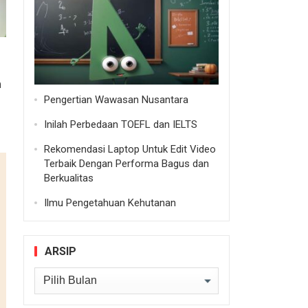
n
Pengertian Wawasan Nusantara
Inilah Perbedaan TOEFL dan IELTS
Rekomendasi Laptop Untuk Edit Video
Terbaik Dengan Performa Bagus dan
Berkualitas
Ilmu Pengetahuan Kehutanan
ARSIP
Arsip