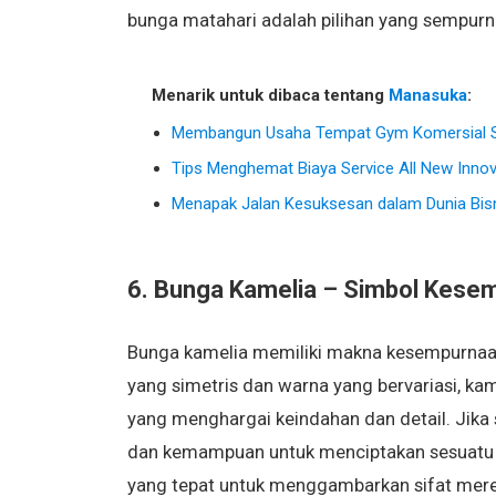
bunga matahari adalah pilihan yang sempur
Menarik untuk dibaca tentang
Manasuka
:
Membangun Usaha Tempat Gym Komersial S
Tips Menghemat Biaya Service All New Inno
Menapak Jalan Kesuksesan dalam Dunia Bisn
6. Bunga Kamelia – Simbol Kese
Bunga kamelia memiliki makna kesempurnaan
yang simetris dan warna yang bervariasi, kam
yang menghargai keindahan dan detail. Jika 
dan kemampuan untuk menciptakan sesuatu ya
yang tepat untuk menggambarkan sifat mere