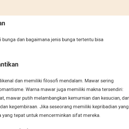
an
sofi bunga dan bagaimana jenis bunga tertentu bisa
antikan
ikenal dan memiliki filosofi mendalam. Mawar sering
 romantisme. Warna mawar juga memiliki makna tersendiri:
t, mawar putih melambangkan kemurnian dan kesucian, da
n kegembiraan. Jika seseorang memiliki kepribadian yang
 yang tepat untuk mencerminkan sifat mereka.