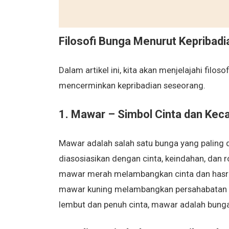
Filosofi Bunga Menurut Kepribadi
Dalam artikel ini, kita akan menjelajahi filo
mencerminkan kepribadian seseorang.
1. Mawar – Simbol Cinta dan Kec
Mawar adalah salah satu bunga yang paling d
diasosiasikan dengan cinta, keindahan, dan
mawar merah melambangkan cinta dan hasra
mawar kuning melambangkan persahabatan da
lembut dan penuh cinta, mawar adalah bunga