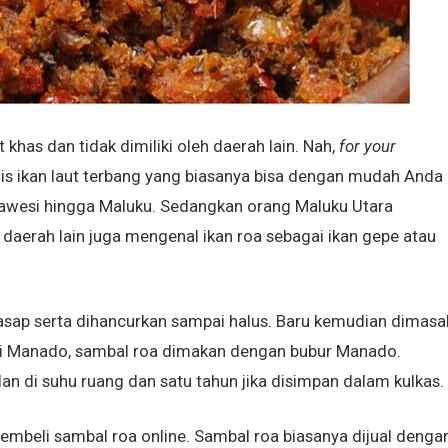
 khas dan tidak dimiliki oleh daerah lain. Nah,
for your
enis ikan laut terbang yang biasanya bisa dengan mudah Anda
ulawesi hingga Maluku. Sedangkan orang Maluku Utara
daerah lain juga mengenal ikan roa sebagai ikan gepe atau
asap serta dihancurkan sampai halus. Baru kemudian dimasa
i Manado, sambal roa dimakan dengan bubur Manado.
 di suhu ruang dan satu tahun jika disimpan dalam kulkas.
embeli sambal roa online. Sambal roa biasanya dijual denga