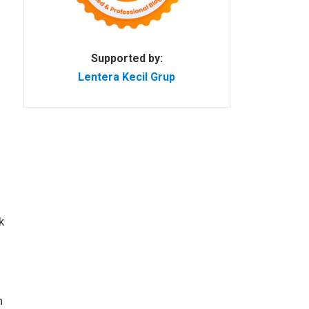
Supported by:
Lentera Kecil Grup
k
n