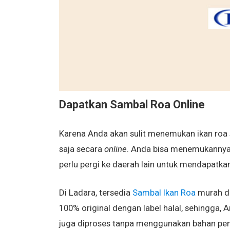
Dapatkan Sambal Roa Online
Karena Anda akan sulit menemukan ikan roa s
saja secara
online
. Anda bisa menemukannya d
perlu pergi ke daerah lain untuk mendapatkan
Di Ladara, tersedia
Sambal Ikan Roa
murah de
100% original dengan label halal, sehingga,
juga diproses tanpa menggunakan bahan penga