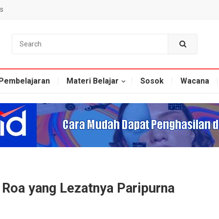
s
Pembelajaran
Materi Belajar
Sosok
Wacana
Roa yang Lezatnya Paripurna