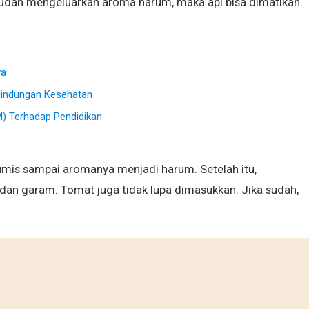
udah mengeluarkan aroma harum, maka api bisa dimatikan.
va
lindungan Kesehatan
M) Terhadap Pendidikan
tumis sampai aromanya menjadi harum. Setelah itu,
dan garam. Tomat juga tidak lupa dimasukkan. Jika sudah,