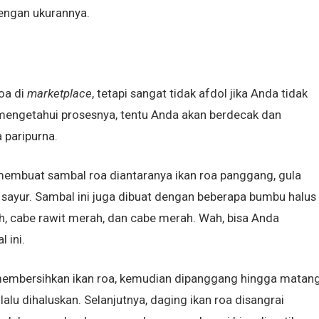
dengan ukurannya.
oa di
marketplace
, tetapi sangat tidak afdol jika Anda tidak
engetahui prosesnya, tentu Anda akan berdecak dan
 paripurna.
membuat sambal roa diantaranya ikan roa panggang, gula
 sayur. Sambal ini juga dibuat dengan beberapa bumbu halus
h, cabe rawit merah, dan cabe merah. Wah, bisa Anda
 ini.
embersihkan ikan roa, kemudian dipanggang hingga matang
 lalu dihaluskan. Selanjutnya, daging ikan roa disangrai