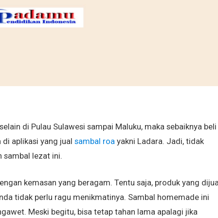
elain di Pulau Sulawesi sampai Maluku, maka sebaiknya beli
i aplikasi yang jual
sambal roa
yakni Ladara. Jadi, tidak
 sambal lezat ini.
ngan kemasan yang beragam. Tentu saja, produk yang dijua
 Anda tidak perlu ragu menikmatinya. Sambal homemade ini
wet. Meski begitu, bisa tetap tahan lama apalagi jika