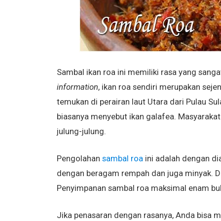
Sambal ikan roa ini memiliki rasa yang sangat
information
, ikan roa sendiri merupakan sej
temukan di perairan laut Utara dari Pulau S
biasanya menyebut ikan galafea. Masyarakat 
julung-julung.
Pengolahan
sambal roa
ini adalah dengan di
dengan beragam rempah dan juga minyak. D
Penyimpanan sambal roa maksimal enam bulan
Jika penasaran dengan rasanya, Anda bisa m