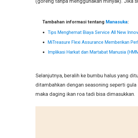
(goreng tanpa menggunakan minyak). Jika s
Tambahan informasi tentang
Manasuka
:
Tips Menghemat Biaya Service All New Inno
MiTreasure Flexi Assurance Memberikan Per
Implikasi Harkat dan Martabat Manusia (HM
Selanjutnya, beralih ke bumbu halus yang di
ditambahkan dengan seasoning seperti gula 
maka daging ikan roa tadi bisa dimasukkan.