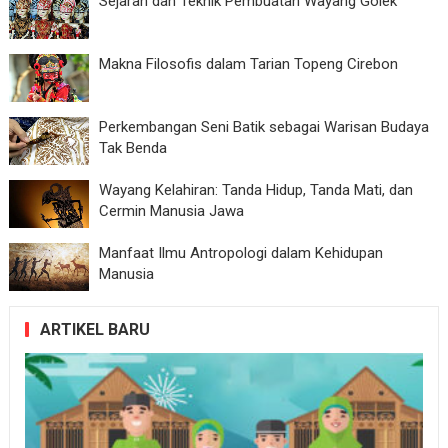
Sejarah dan Teknik Pembuatan Wayang Golek
Makna Filosofis dalam Tarian Topeng Cirebon
Perkembangan Seni Batik sebagai Warisan Budaya
Tak Benda
Wayang Kelahiran: Tanda Hidup, Tanda Mati, dan
Cermin Manusia Jawa
Manfaat Ilmu Antropologi dalam Kehidupan
Manusia
ARTIKEL BARU