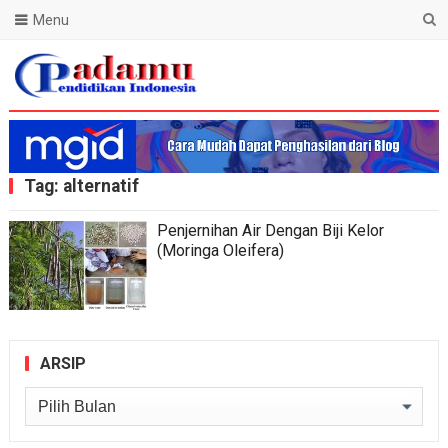
Menu
Blog Padamu
Tag:
alternatif
Penjernihan Air Dengan Biji Kelor
(Moringa Oleifera)
ARSIP
Arsip