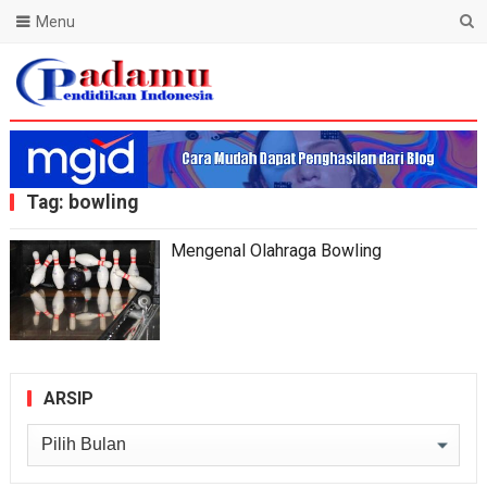
Menu
Blog Padamu
Tag:
bowling
Mengenal Olahraga Bowling
ARSIP
Arsip