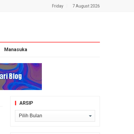
Friday
7 August 2026
Manasuka
ARSIP
Arsip