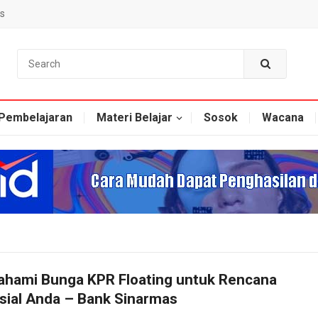
s
Pembelajaran
Materi Belajar
Sosok
Wacana
hami Bunga KPR Floating untuk Rencana
sial Anda – Bank Sinarmas