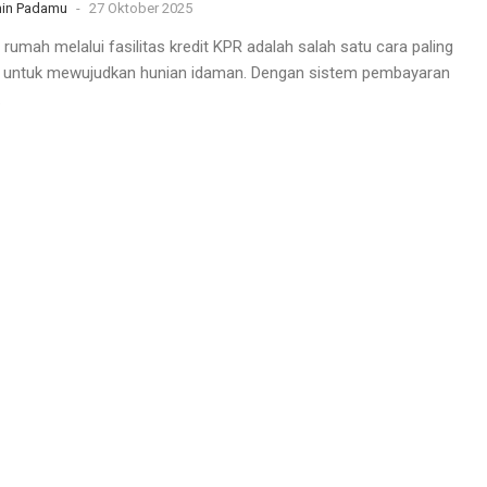
in Padamu
-
27 Oktober 2025
 rumah melalui fasilitas kredit KPR adalah salah satu cara paling
is untuk mewujudkan hunian idaman. Dengan sistem pembayaran
.