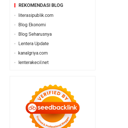
REKOMENDASI BLOG
literasipublik.com
Blog Ekonomi
Blog Seharusnya
Lentera Update
kanalgriya.com
lenterakecil.net