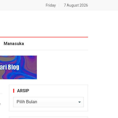
Friday
7 August 2026
Manasuka
ARSIP
Arsip
e