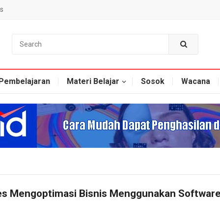
s
Pembelajaran
Materi Belajar
Sosok
Wacana
es Mengoptimasi Bisnis Menggunakan Softwar