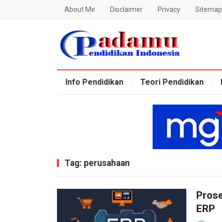
About Me
Disclaimer
Privacy
Sitemap
Blog Padamu
Info Pendidikan
Teori Pendidikan
Tag:
perusahaan
Pros
ERP