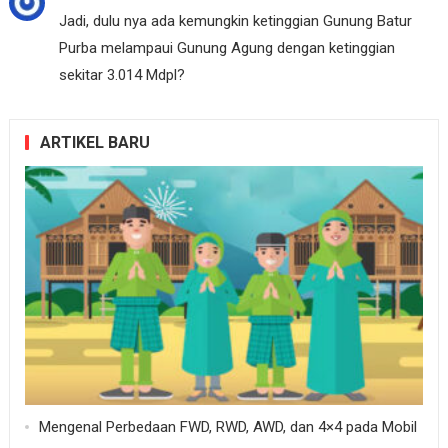
Jadi, dulu nya ada kemungkin ketinggian Gunung Batur
Purba melampaui Gunung Agung dengan ketinggian
sekitar 3.014 Mdpl?
ARTIKEL BARU
Mengenal Perbedaan FWD, RWD, AWD, dan 4×4 pada Mobil