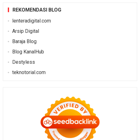
REKOMENDASI BLOG
lenteradigital.com
Arsip Digital
Baraja Blog
Blog KanalHub
Destyless
teknotorial.com