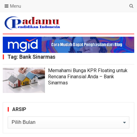
Menu
Blog Padamu
Tag:
Bank Sinarmas
Memahami Bunga KPR Floating untuk
Rencana Finansial Anda – Bank
Sinarmas
ARSIP
Arsip