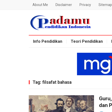
About Me
Disclaimer
Privacy
Sitemap
Blog Padamu
Info Pendidikan
Teori Pendidikan
Tag:
filsafat bahasa
Guru,
dan 