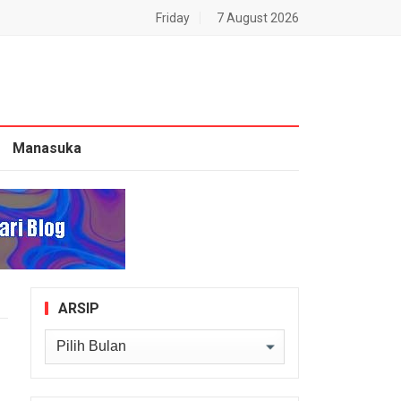
Friday
7 August 2026
Manasuka
ARSIP
Arsip