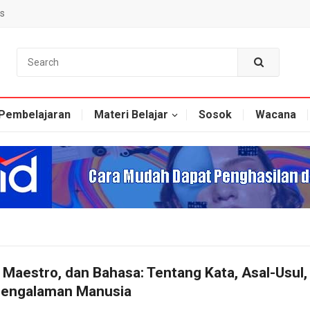
s
Pembelajaran
Materi Belajar
Sosok
Wacana
 Maestro, dan Bahasa: Tentang Kata, Asal-Usul,
Pengalaman Manusia