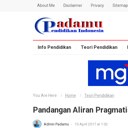
About Me
Disclaimer
Privacy
Sitemap
Blog Padamu
Info Pendidikan
Teori Pendidikan
You Are Here
Home
Teori Pendidikan
Pandangan Aliran Pragmat
Admin Padamu
-
10 April 2017 at 1:02