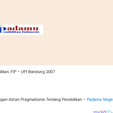
dikan
, FIP – UPI Bandung 2007
gan Aliran Pragmatisme Tentang Pendidikan –
Padamu Neger