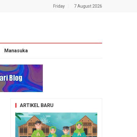
Friday
7 August 2026
Manasuka
ARTIKEL BARU