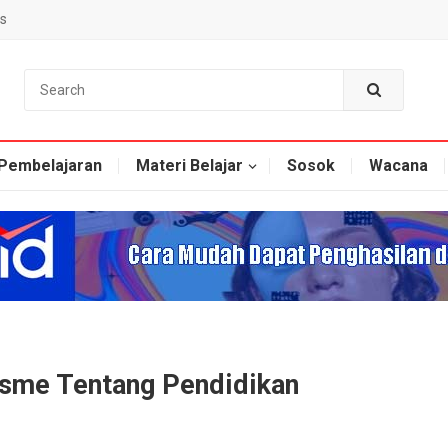
s
Pembelajaran
Materi Belajar
Sosok
Wacana
isme Tentang Pendidikan