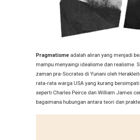
Pragmatisme
adalah aliran yang menjadi b
mampu menyaingi idealisme dan realisme. Se
zaman pra-Socrates di Yunani oleh Heraklei
rata-rata warga USA yang kurang bersimpat
seperti Charles Peirce dan William James c
bagaimana hubungan antara teori dan praktek