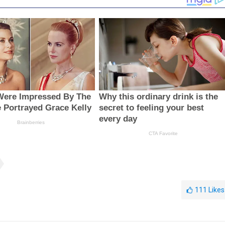
111
Likes