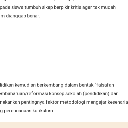
pada siswa tumbuh sikap berpikir kritis agar tak mudah
um dianggap benar.
idikan kemudian berkembang dalam bentuk “falsafah
mbaharuan/reformasi konsep sekolah (pendidikan) dan
menekankan pentingnya faktor metodologi mengajar kesehari
g perencanaan kurikulum.