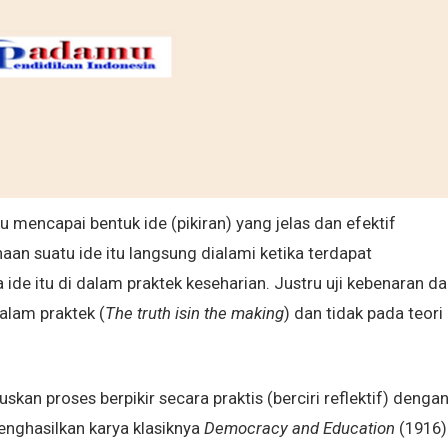
encapai bentuk ide (pikiran) yang jelas dan efektif
aan suatu ide itu langsung dialami ketika terdapat
de itu di dalam praktek keseharian. Justru uji kebenaran da
alam praktek (
The truth isin the making
) dan tidak pada teori
an proses berpikir secara praktis (berciri reflektif) denga
enghasilkan karya klasiknya
Democracy and Education
(1916)