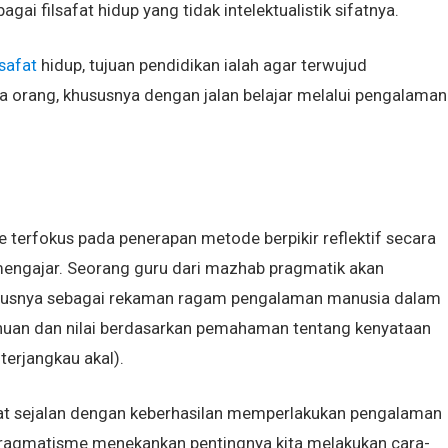
 filsafat hidup yang tidak intelektualistik sifatnya.
lsafat
hidup, tujuan pendidikan ialah agar terwujud
rang, khususnya dengan jalan belajar melalui pengalaman
 terfokus pada penerapan metode berpikir reflektif secara
engajar. Seorang guru dari mazhab pragmatik akan
hususnya sebagai rekaman ragam pengalaman manusia dalam
an dan nilai berdasarkan pemahaman tentang kenyataan
terjangkau akal).
t sejalan dengan keberhasilan memperlakukan pengalaman
 pragmatisme menekankan pentingnya kita melakukan cara-