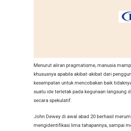
Menurut aliran pragmatisme, manusia mampu m
khususnya apabila akibat-akibat dari penggun
kesempatan untuk mencobakan baik tidaknya i
suatu ide terletak pada kegunaan langsung d
secara spekulatif.
John Dewey di awal abad 20 berhasil merumusk
mengidentifikasi lima tahapannya, sampai m