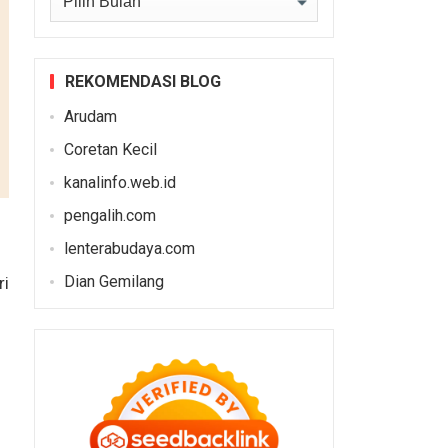
REKOMENDASI BLOG
Arudam
Coretan Kecil
kanalinfo.web.id
pengalih.com
lenterabudaya.com
Dian Gemilang
ri
n