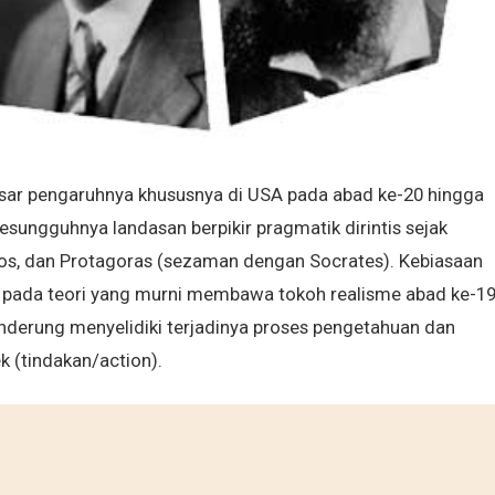
esar pengaruhnya khususnya di USA pada abad ke-20 hingga
sungguhnya landasan berpikir pragmatik dirintis sejak
tos, dan Protagoras (sezaman dengan Socrates). Kebiasaan
i pada teori yang murni membawa tokoh realisme abad ke-1
enderung menyelidiki terjadinya proses pengetahuan dan
 (tindakan/action).