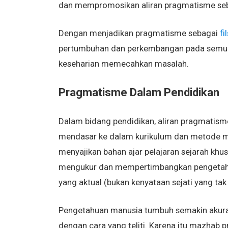
dan mempromosikan aliran pragmatisme sebagai
Dengan menjadikan pragmatisme sebagai
fi
pertumbuhan dan perkembangan pada semua o
keseharian memecahkan masalah.
Pragmatisme Dalam Pendidikan
Dalam bidang pendidikan, aliran pragmatisme
mendasar ke dalam kurikulum dan metode m
menyajikan bahan ajar pelajaran sejarah k
mengukur dan mempertimbangkan pengetahu
yang aktual (bukan kenyataan sejati yang tak 
Pengetahuan manusia tumbuh semakin akura
dengan cara yang teliti. Karena itu mazhab