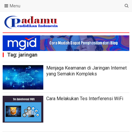
Menu
Blog Padamu
Tag:
jaringan
Menjaga Keamanan di Jaringan Internet
yang Semakin Kompleks
Cara Melakukan Tes Interferensi WiFi