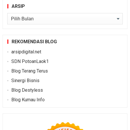
ARSIP
Arsip
REKOMENDASI BLOG
arsipdigital.net
SDN PotoanLaok1
Blog Terang Terus
Sinergi Bisnis
Blog Destyless
Blog Kumau Info