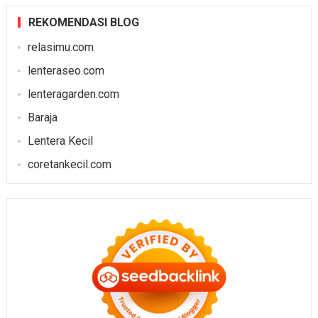
REKOMENDASI BLOG
relasimu.com
lenteraseo.com
lenteragarden.com
Baraja
Lentera Kecil
coretankecil.com