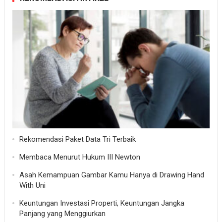
Rekomendasi Paket Data Tri Terbaik
Membaca Menurut Hukum III Newton
Asah Kemampuan Gambar Kamu Hanya di Drawing Hand
With Uni
Keuntungan Investasi Properti, Keuntungan Jangka
Panjang yang Menggiurkan