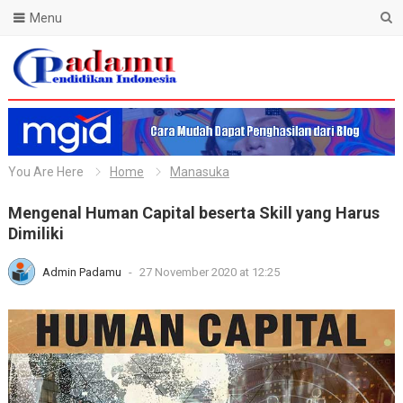
Menu
Blog Padamu
You Are Here
Home
Manasuka
Mengenal Human Capital beserta Skill yang Harus
Dimiliki
Admin Padamu
-
27 November 2020 at 12:25