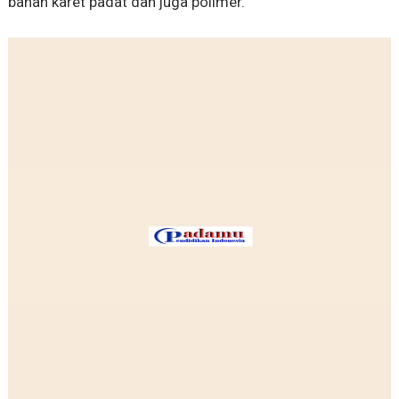
bahan karet padat dan juga polimer.