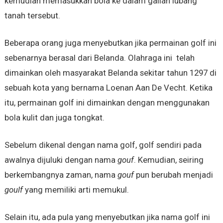
kemudian memasukkan bola ke dalam galian lubang
tanah tersebut.
Beberapa orang juga menyebutkan jika permainan golf ini
sebenarnya berasal dari Belanda. Olahraga ini telah
dimainkan oleh masyarakat Belanda sekitar tahun 1297 di
sebuah kota yang bernama Loenan Aan De Vecht. Ketika
itu, permainan golf ini dimainkan dengan menggunakan
bola kulit dan juga tongkat.
Sebelum dikenal dengan nama golf, golf sendiri pada
awalnya dijuluki dengan nama
gouf
. Kemudian, seiring
berkembangnya zaman, nama
gouf
pun berubah menjadi
goulf
yang memiliki arti memukul.
Selain itu, ada pula yang menyebutkan jika nama golf ini