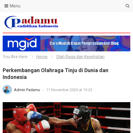
Menu
Blog Padamu
You Are Here
Home
Olah Raga dan Kesehatan
Perkembangan Olahraga Tinju di Dunia dan
Indonesia
Admin Padamu
-
11 November 2020 at 13:23