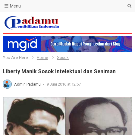
Menu
Blog Padamu
You Are Here
Home
Sosok
Liberty Manik Sosok Intelektual dan Seniman
Admin Padamu
-
9 Juni 2016 at 12:57