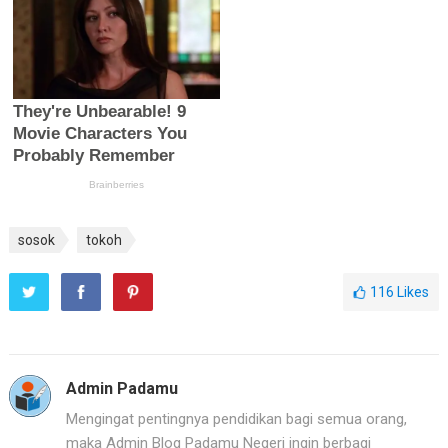
sosok
tokoh
116
Likes
Admin Padamu
Mengingat pentingnya pendidikan bagi semua orang,
maka Admin Blog Padamu Negeri ingin berbagi