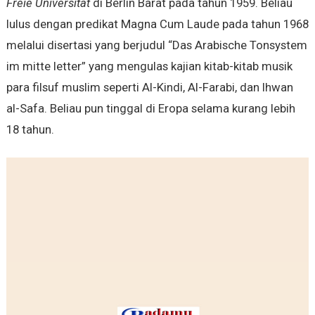
Freie Universitat
di Berlin Barat pada tahun 1959. Beliau
lulus dengan predikat Magna Cum Laude pada tahun 1968
melalui disertasi yang berjudul “Das Arabische Tonsystem
im mitte letter” yang mengulas kajian kitab-kitab musik
para filsuf muslim seperti Al-Kindi, Al-Farabi, dan Ihwan
al-Safa. Beliau pun tinggal di Eropa selama kurang lebih
18 tahun.