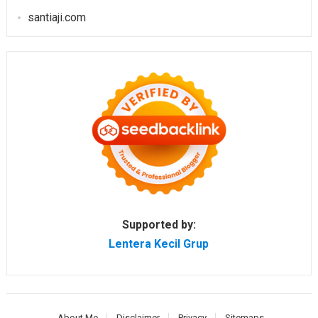
santiaji.com
Supported by:
Lentera Kecil Grup
About Me
Disclaimer
Privacy
Sitemaps