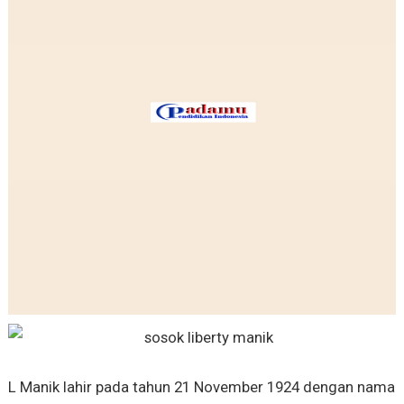
L Manik lahir pada tahun 21 November 1924 dengan nama