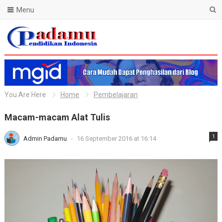
Menu
Blog Padamu
You Are Here
Home
Pembelajaran
Macam-macam Alat Tulis
1
Admin Padamu
-
16 September 2016 at 16:14